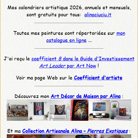
Mes calendriers artistique 2026, annuels et mensuels,
sont gratuits pour tous:
alinaciuciu.it
Toutes mes peintures sont répertoriées sur
mon
catalogue en ligne
...
J'ai reçu le
coefficient
8
dans le Guide d'Investissement
Art Leader
par Art Now
!
Voir ma page Web sur le
Coefficient d'artiste
Découvrez mon
Art Décor de Maison par Alina
:
Et ma
Collection Artisanale Alina –
Pierres Exotiques
: