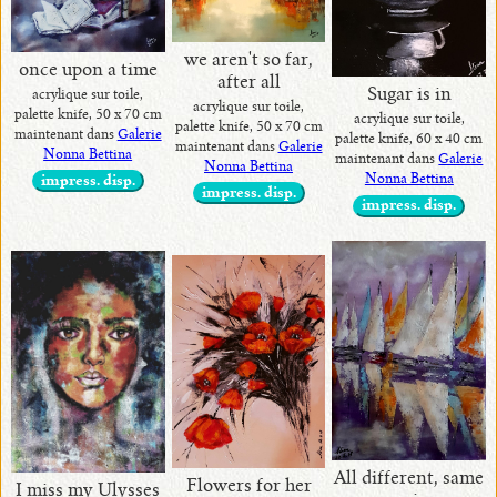
we aren't so far,
once upon a time
after all
Sugar is in
acrylique sur toile,
acrylique sur toile,
palette knife, 50 x 70 cm
acrylique sur toile,
palette knife, 50 x 70 cm
maintenant dans
Galerie
palette knife, 60 x 40 cm
maintenant dans
Galerie
Nonna Bettina
maintenant dans
Galerie
Nonna Bettina
Nonna Bettina
impress. disp.
impress. disp.
impress. disp.
All different, same
Flowers for her
I miss my Ulysses