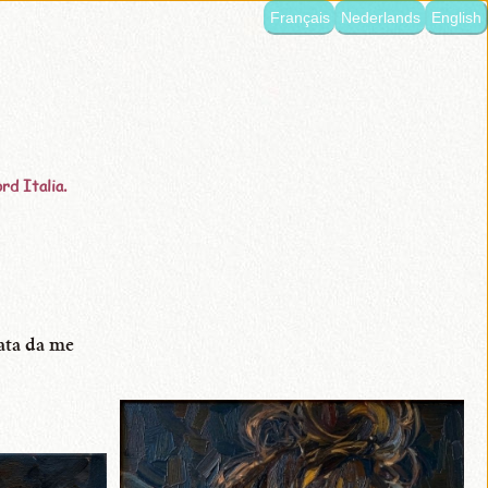
Français
Nederlands
English
rd Italia.
ata da me