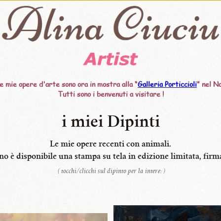
e mie opere d'arte sono ora in mostra alla “
Galleria Porticcioli
” nel No
Tutti sono i benvenuti a visitare !
i miei Dipinti
Le mie opere recenti con animali.
no è disponibile
una stampa su tela
in edizione limitata,
firm
( tocchi/clicchi sul dipinto per la intere: )