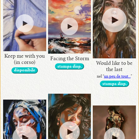
Keep me with you
Facing the Storm
(in corso)
Would like to be
stampa disp.
the last
disponibile
nel “
un peu de tout...
”
stampa disp.