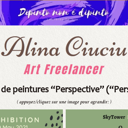
 de peintures “Perspective” (“Per
( appuyez/cliquez sur une image pour agrandir: )