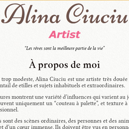
“Les rêves sont la meilleure partie de la vie”
À propos de moi
 trop modeste, Alina Ciuciu est une artiste très doué
ntail de etilles et sujets inhabituels et extraordinaires.
ures montrent une variété d’influences qui varient au jour
ouvent uniquement un “couteau à palette”, et texture à 
sionnel.
ts sont des scènes ordinaires, des personnes et des an
et d’un cœur immense. Ils doivent être vus en personne