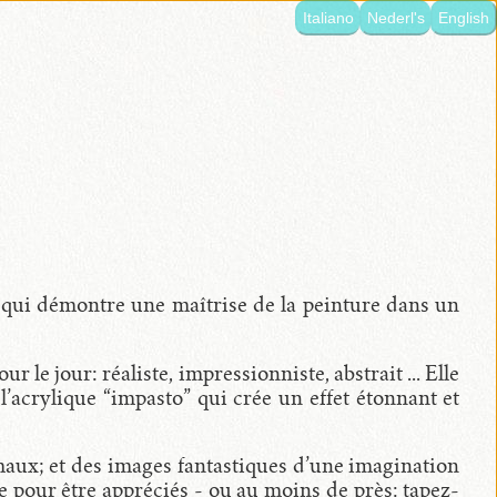
Italiano
Nederl's
English
e qui démontre une maîtrise de la peinture dans un
 le jour: réaliste, impressionniste, abstrait ... Elle
l’acrylique “impasto” qui crée un effet étonnant et
imaux; et des images fantastiques d’une imagination
 pour être appréciés - ou au moins de près: tapez-