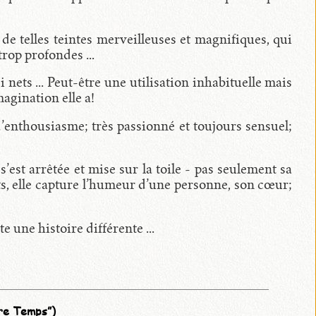
e telles teintes merveilleuses et magnifiques, qui
trop profondes ...
 nets ... Peut-être une utilisation inhabituelle mais
agination elle a!
d’enthousiasme; très passionné et toujours sensuel;
’est arrêtée et mise sur la toile - pas seulement sa
s, elle capture l’humeur d’une personne, son cœur;
e une histoire différente ...
re Temps”)