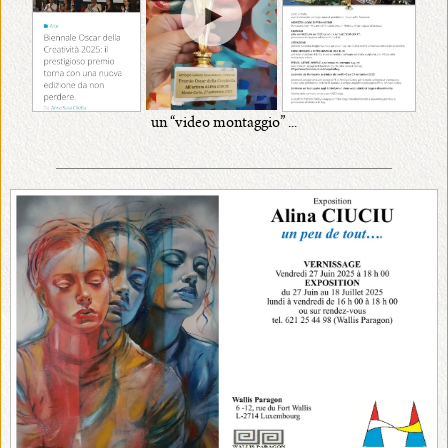
un “video montaggio” ...