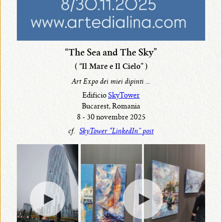
“The Sea and The Sky”
( “Il Mare e Il Cielo” )
Art Expo dei miei dipinti ...
Edificio
SkyTower
Bucarest, Romania
8 - 30 novembre 2025
cf.
SkyTower “LinkedIn” post