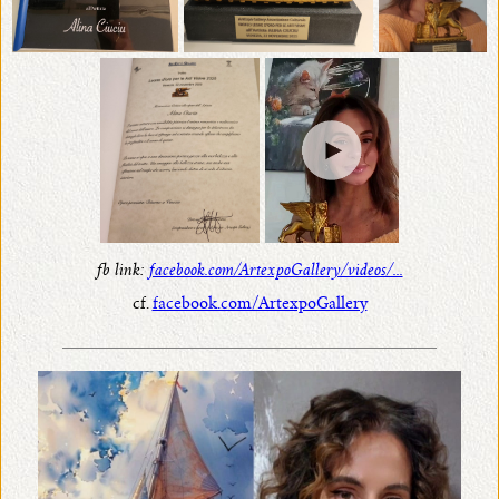
fb link:
facebook.com/ArtexpoGallery/videos/...
cf.
facebook.com/ArtexpoGallery