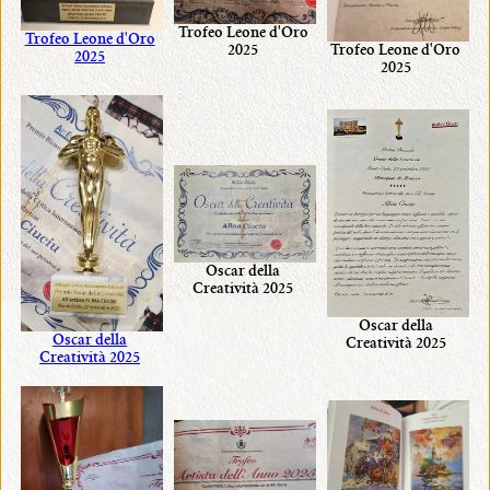
Trofeo Leone d'Oro
Trofeo Leone d'Oro
2025
Trofeo Leone d'Oro
2025
2025
•
attuali
•
Contattami
Oscar della
Creatività 2025
!
Oscar della
Oscar della
Creatività 2025
•
Creatività 2025
Art
Home
Decor
di