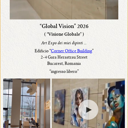
“Global Vision” 2026
( “Visione Globale” )
Art Expo dei miei dipinti ...
Edificio “
Corner Office Building
”
2-4 Gara Herastrau Street
Bucarest, Romania
“ingresso libero”