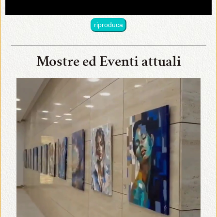
riproduca
Mostre ed Eventi attuali