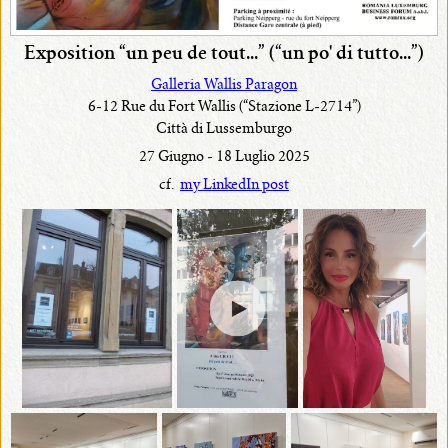
Exposition “un peu de tout...”
(“un po' di tutto...”)
Galleria Wallis Paragon
6-12 Rue du Fort Wallis (“Stazione L-2714”)
Città di Lussemburgo
27 Giugno - 18 Luglio 2025
cf.
my LinkedIn post