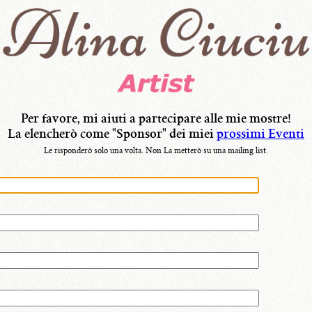
Per favore, mi aiuti a partecipare alle mie mostre!
La elencherò come "Sponsor" dei miei
prossimi Eventi
Le risponderò solo una volta.
Non La metterò su una mailing list.