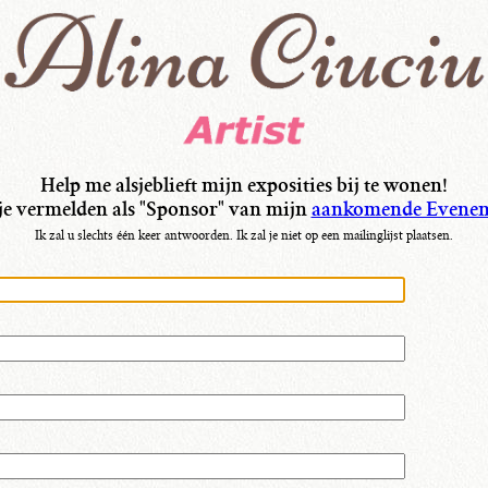
Help me alsjeblieft mijn exposities bij te wonen!
 je vermelden als "Sponsor" van mijn
aankomende Evene
Ik zal u slechts één keer antwoorden.
Ik zal je niet op een mailinglijst plaatsen.